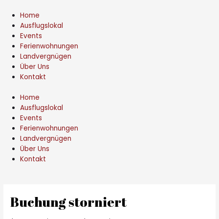
Zum
Inhalt
Home
springen
Ausflugslokal
Events
Ferienwohnungen
Landvergnügen
Über Uns
Kontakt
Home
Ausflugslokal
Events
Ferienwohnungen
Landvergnügen
Über Uns
Kontakt
Buchung storniert